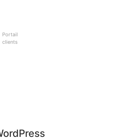
Portail
clients
 WordPress