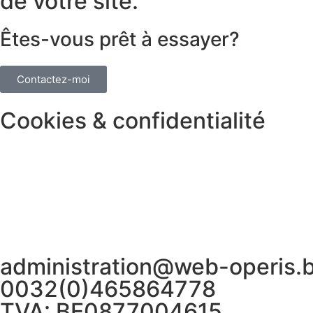
de votre site.
Êtes-vous prêt à essayer?
Contactez-moi
Cookies & confidentialité
Politique de confidentialité
Politique relative aux Cookies
Vos préférences en matière de cookies
CGU
administration@web-operis.
0032(0)465864778
TVA: BE0877004615