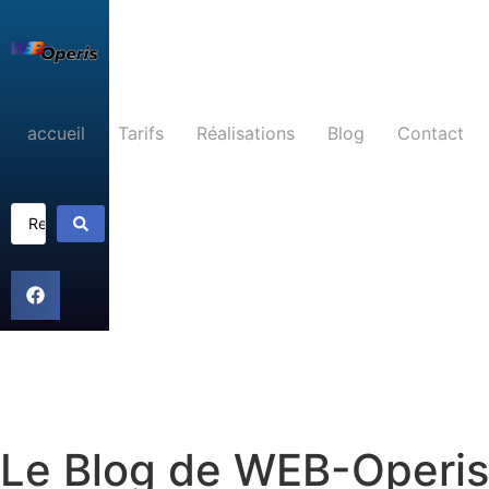
accueil
Tarifs
Réalisations
Blog
Contact
Le Blog de WEB-Operis