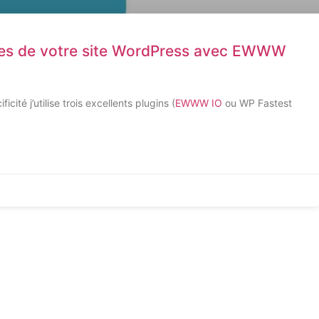
ges de votre site WordPress avec EWWW
icité j’utilise trois excellents plugins (
EWWW IO
ou WP Fastest